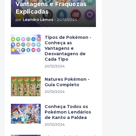
Vantagens e Fraquezas
Explicadas
por
Leandro Lemos
-
20/12/2024
Tipos de Pokémon -
Conheça as
Vantagens e
Desvantagens de
Cada Tipo
20/12/2024
Natures Pokémon -
Guia Completo
20/12/2024
Conheça Todos os
Pokémon Lendários
de Kanto a Paldea
20/12/2024