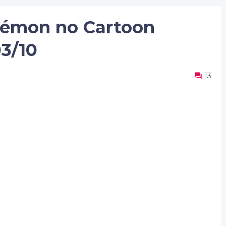
émon no Cartoon
3/10
13