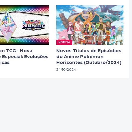
NOTÍCIA
n TCG - Nova
Novos Títulos de Episódios
 Especial: Evoluções
do Anime Pokémon
icas
Horizontes (Outubro/2024)
24/10/2024