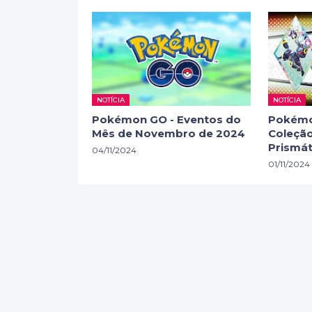
NOTÍCIA
NOTÍCIA
Pokémon GO - Eventos do
Pokémo
Mês de Novembro de 2024
Coleção
Prismát
04/11/2024
01/11/2024