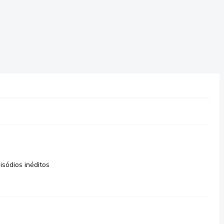
isódios inéditos