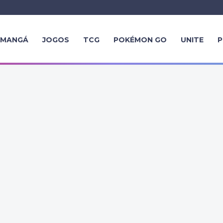
MANGÁ
JOGOS
TCG
POKÉMON GO
UNITE
P