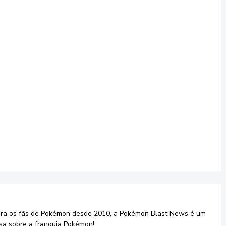
ara os fãs de Pokémon desde 2010, a Pokémon Blast News é um
sa sobre a franquia Pokémon!