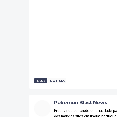
TAGS
NOTÍCIA
Pokémon Blast News
Produzindo conteúdo de qualidade p
dos maiores sites em língua portugue