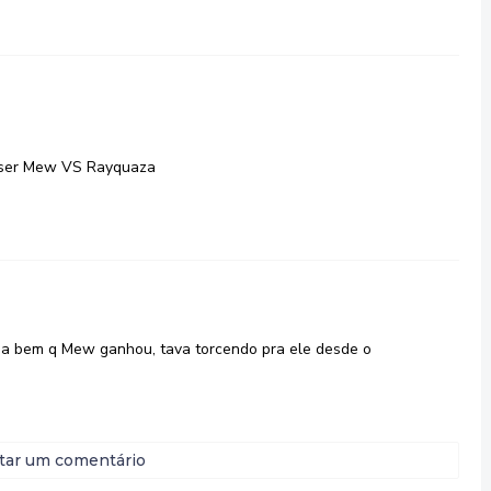
a ser Mew VS Rayquaza
 bem q Mew ganhou, tava torcendo pra ele desde o
tar um comentário