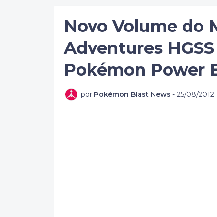
Novo Volume do
Adventures HGSS
Pokémon Power B
por
Pokémon Blast News
-
25/08/2012