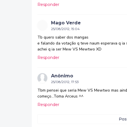
Responder
Mago Verde
25/08/2012, 15:04
Tb quero saber dos mangas
e falando da votação q teve naum esperava q i
achei q ia ser Mew VS Mewtwo XD
Responder
Anônimo
25/08/2012, 17:53
Tbm pensei que seria Mew VS Mewtwo mas ainda
começo...Toma Arceus ^^
Responder
Pos