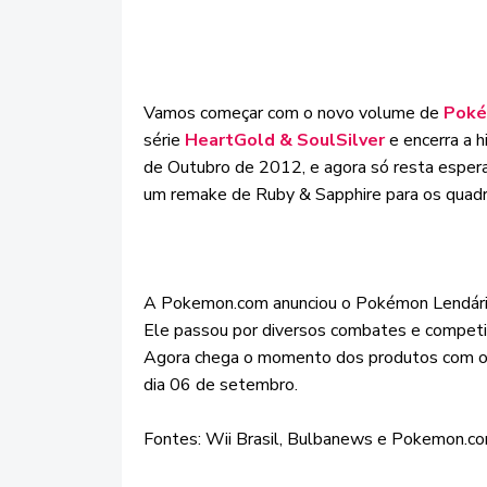
Vamos começar com o novo volume de
Poké
série
HeartGold & SoulSilver
e encerra a 
de Outubro de 2012, e agora só resta esper
um remake de Ruby & Sapphire para os quadr
A Pokemon.com anunciou o Pokémon Lendári
Ele passou por diversos combates e competi
Agora chega o momento dos produtos com o Po
dia 06 de setembro.
Fontes: Wii Brasil, Bulbanews e Pokemon.c