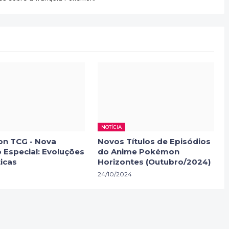
NOTÍCIA
n TCG - Nova
Novos Títulos de Episódios
 Especial: Evoluções
do Anime Pokémon
icas
Horizontes (Outubro/2024)
24/10/2024