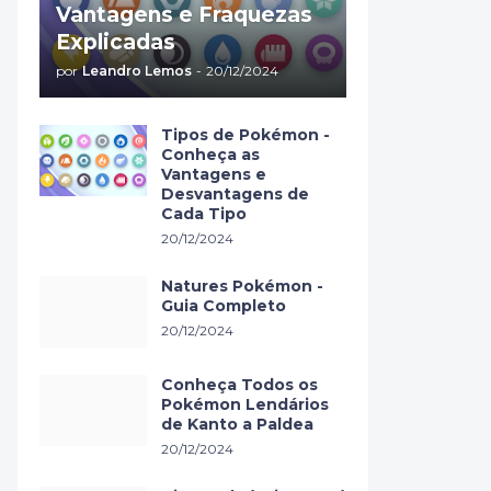
Vantagens e Fraquezas
Explicadas
por
Leandro Lemos
-
20/12/2024
Tipos de Pokémon -
Conheça as
Vantagens e
Desvantagens de
Cada Tipo
20/12/2024
Natures Pokémon -
Guia Completo
20/12/2024
Conheça Todos os
Pokémon Lendários
de Kanto a Paldea
20/12/2024