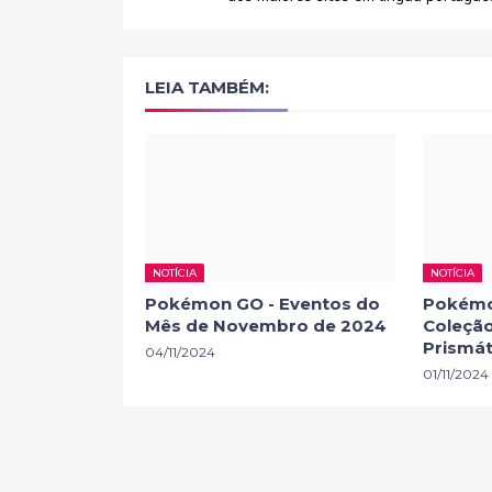
LEIA TAMBÉM:
NOTÍCIA
NOTÍCIA
Pokémon GO - Eventos do
Pokémo
Mês de Novembro de 2024
Coleção
Prismát
04/11/2024
01/11/2024