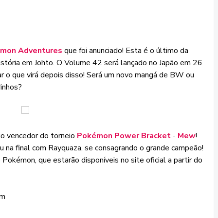
mon Adventures
que foi anunciado! Esta é o último da
história em Johto. O Volume 42 será lançado no Japão em 26
ar o que virá depois disso! Será um novo mangá de BW ou
inhos?
o vencedor do torneio
Pokémon Power Bracket
-
Mew
!
u na final com Rayquaza, se consagrando o grande campeão!
kémon, que estarão disponíveis no site oficial a partir do
om