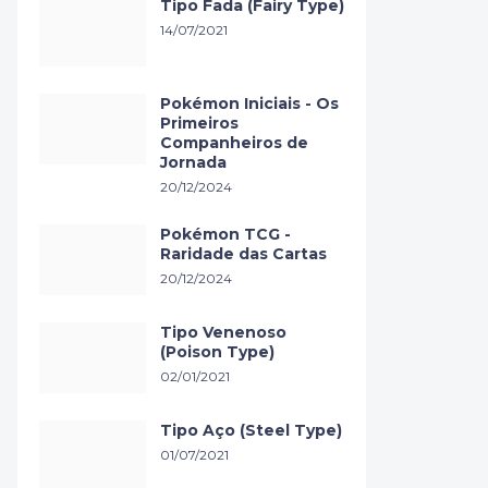
Tipo Fada (Fairy Type)
14/07/2021
Pokémon Iniciais - Os
Primeiros
Companheiros de
Jornada
20/12/2024
Pokémon TCG -
Raridade das Cartas
20/12/2024
Tipo Venenoso
(Poison Type)
02/01/2021
Tipo Aço (Steel Type)
01/07/2021