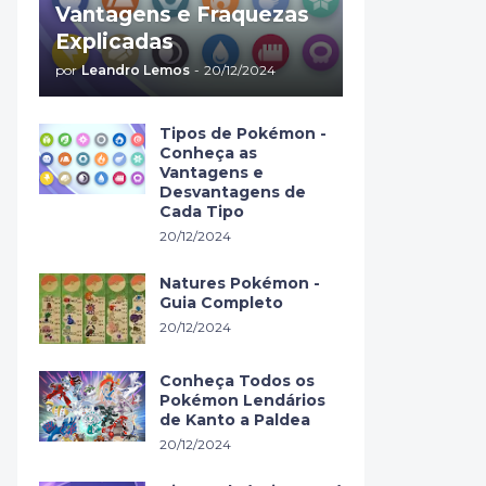
Vantagens e Fraquezas
Explicadas
por
Leandro Lemos
-
20/12/2024
Tipos de Pokémon -
Conheça as
Vantagens e
Desvantagens de
Cada Tipo
20/12/2024
Natures Pokémon -
Guia Completo
20/12/2024
Conheça Todos os
Pokémon Lendários
de Kanto a Paldea
20/12/2024