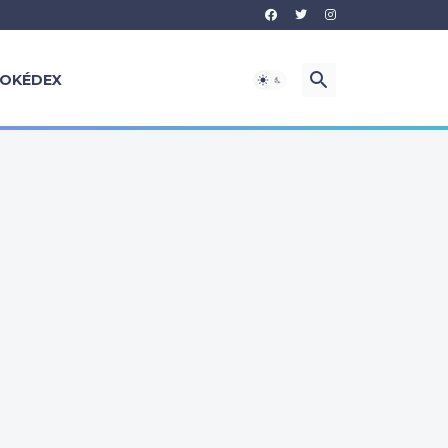
OKÉDEX