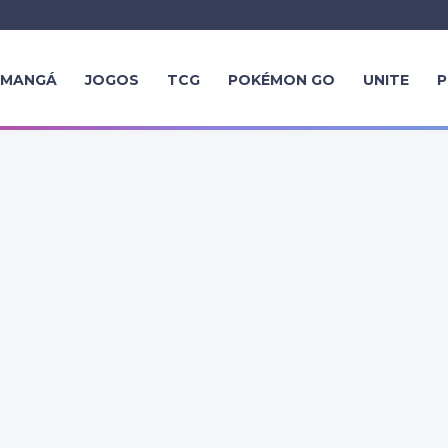
MANGÁ
JOGOS
TCG
POKÉMON GO
UNITE
P