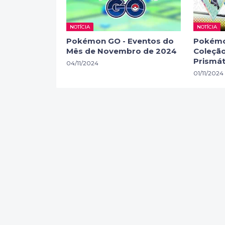
NOTÍCIA
NOTÍCIA
Pokémon GO - Eventos do
Pokémo
Mês de Novembro de 2024
Coleção
Prismát
04/11/2024
01/11/2024