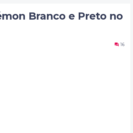
mon Branco e Preto no
16