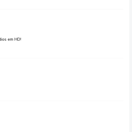
dios em HD!