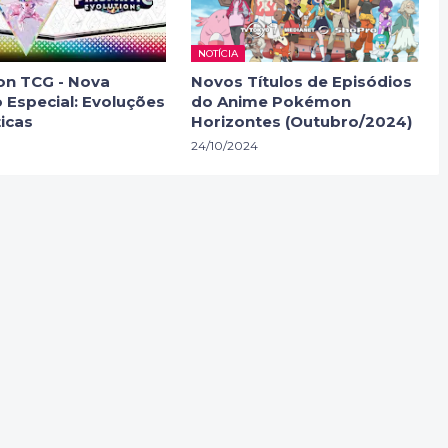
NOTÍCIA
n TCG - Nova
Novos Títulos de Episódios
 Especial: Evoluções
do Anime Pokémon
icas
Horizontes (Outubro/2024)
24/10/2024