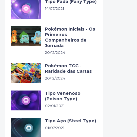
Tipo Fada (Fairy Type)
14/07/2021
Pokémon Iniciais - Os
Primeiros
Companheiros de
Jornada
20/12/2024
Pokémon TCG -
Raridade das Cartas
20/12/2024
Tipo Venenoso
(Poison Type)
02/01/2021
Tipo Aço (Steel Type)
01/07/2021