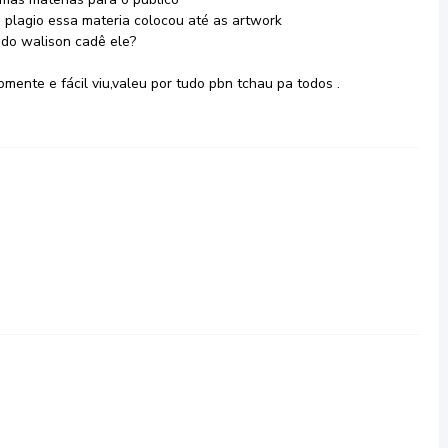
 plagio essa materia colocou até as artwork
s do walison cadê ele?
mente e fácil viu,valeu por tudo pbn tchau pa todos .