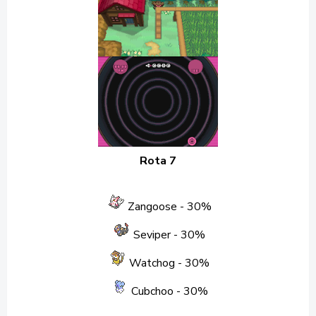
Rota 7
Zangoose
- 30%
Seviper
- 30%
Watchog - 30%
Cubchoo
- 30%