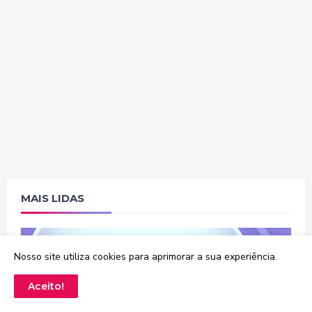
MAIS LIDAS
Nosso site utiliza cookies para aprimorar a sua experiência.
Aceito!
JOGOS