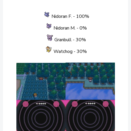
Nidoran F. - 100%
Nidoran M. - 0%
Granbull
- 30%
Watchog - 30%