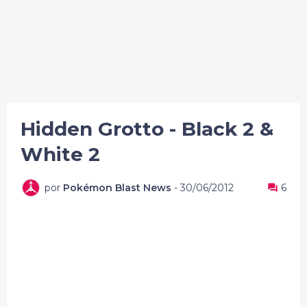
Hidden Grotto - Black 2 &
White 2
por
Pokémon Blast News
-
30/06/2012
6