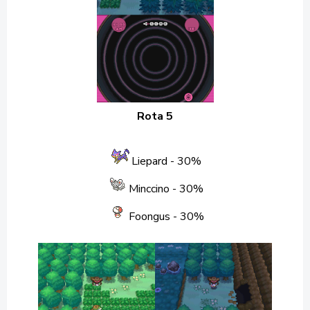
Rota 5
Liepard
- 30%
Minccino
- 30%
Foongus
- 30%