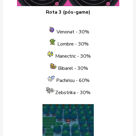
Rota 3 (pós-game)
Venonat - 30%
Lombre
- 30%
Manectric
- 30%
Bibarel
- 30%
Pachirisu
- 60%
Zebstrika
- 30%