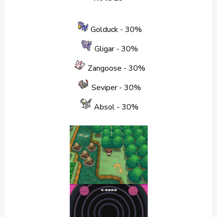
Golduck
- 30%
Gligar
- 30%
Zangoose
- 30%
Seviper
- 30%
Absol
- 30%