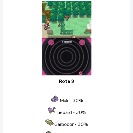
Rota 9
Muk - 30%
Liepard
- 30%
Garbodor
- 30%