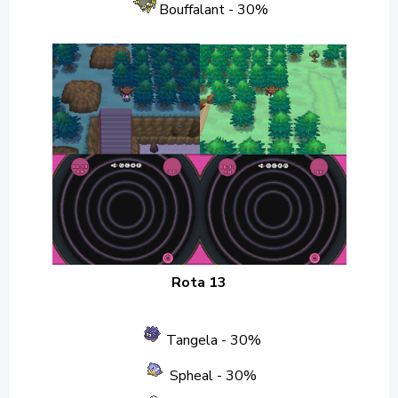
Bouffalant
- 30%
Rota 13
Tangela
- 30%
Spheal
- 30%