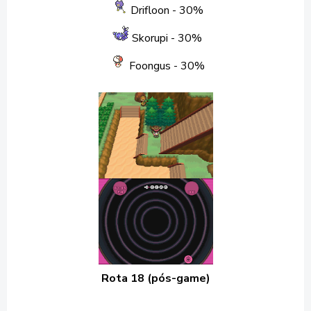
Drifloon
- 30%
Skorupi
- 30%
Foongus
- 30%
Rota 18 (pós-game)