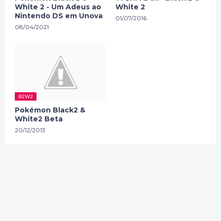
White 2 - Um Adeus ao
White 2
Nintendo DS em Unova
01/07/2016
08/04/2021
B2W2
Pokémon Black2 &
White2 Beta
20/12/2013