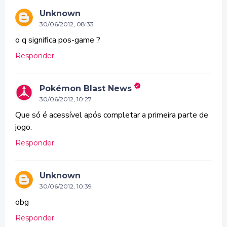
Unknown
30/06/2012, 08:33
o q significa pos-game ?
Responder
Pokémon Blast News
30/06/2012, 10:27
Que só é acessível após completar a primeira parte de
jogo.
Responder
Unknown
30/06/2012, 10:39
obg
Responder