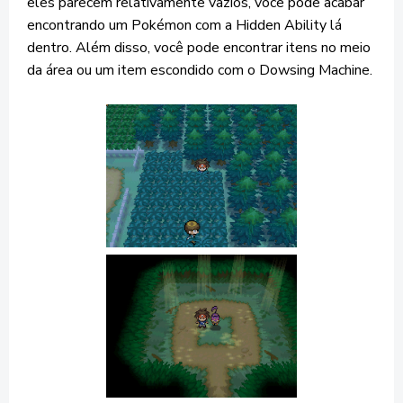
eles parecem relativamente vazios, você pode acabar
encontrando um Pokémon com a Hidden Ability lá
dentro. Além disso, você pode encontrar itens no meio
da área ou um item escondido com o Dowsing Machine.