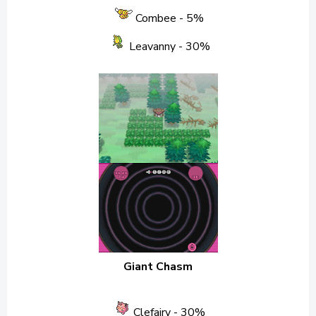
Combee
- 5%
Leavanny
- 30%
Giant Chasm
Clefairy
- 30%