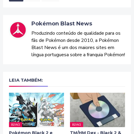
Pokémon Blast News
Produzindo conteúdo de qualidade para os
fãs de Pokémon desde 2010, a Pokémon
Blast News é um dos maiores sites em
língua portuguesa sobre a franquia Pokémon!
LEIA TAMBÉM:
B2W2
B2W2
Pokémon Black 2 e
TM/HM Dex - Black 2 &