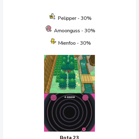
Pelipper
- 30%
Amoonguss
- 30%
Mienfoo
- 30%
Rota 23