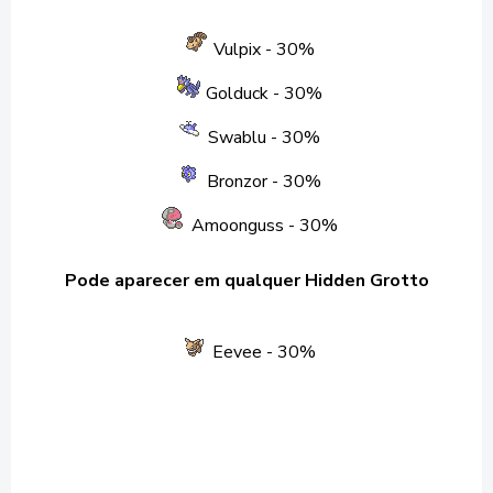
Vulpix
- 30%
Golduck
- 30%
Swablu
- 30%
Bronzor
- 30%
Amoonguss
- 30%
Pode aparecer em qualquer Hidden Grotto
Eevee - 30%