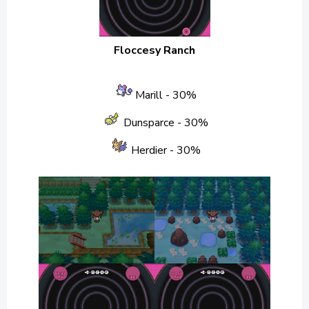
Floccesy Ranch
Marill
- 30%
Dunsparce
- 30%
Herdier
- 30%