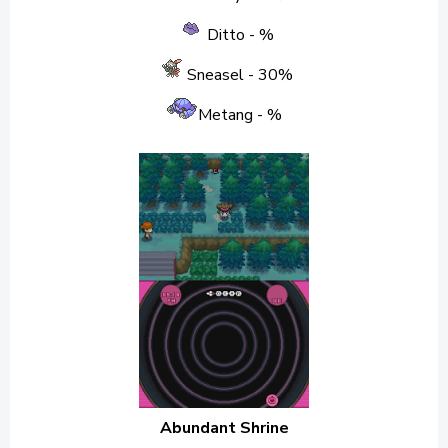
Ditto - %
Sneasel
- 30%
Metang
- %
Abundant Shrine