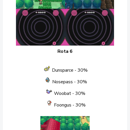
Rota 6
Dunsparce
- 30%
Nosepass
- 30%
Woobat
- 30%
Foongus
- 30%