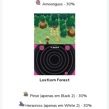
Amoonguss
- 30%
Lostlorn Forest
Pinsir (apenas em Black 2)
- 30%
Heracross (apenas em White 2)
- 30%