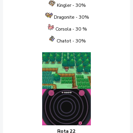
Kingler - 30%
Dragonite
- 30%
Corsola - 30 %
Chatot
- 30%
Rota 22