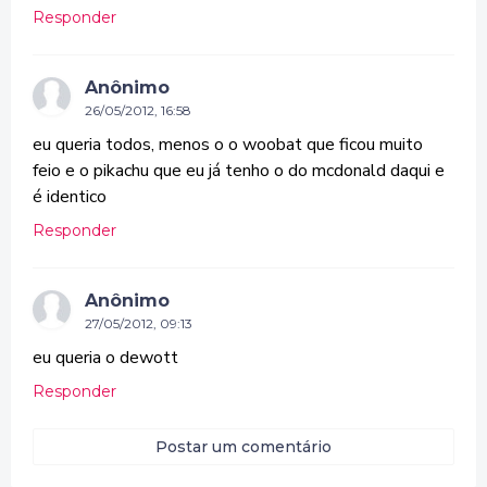
Responder
Anônimo
26/05/2012, 16:58
eu queria todos, menos o o woobat que ficou muito
feio e o pikachu que eu já tenho o do mcdonald daqui e
é identico
Responder
Anônimo
27/05/2012, 09:13
eu queria o dewott
Responder
Postar um comentário