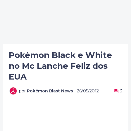
Pokémon Black e White
no Mc Lanche Feliz dos
EUA
por
Pokémon Blast News
-
26/05/2012
3