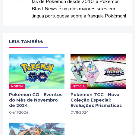
fãs de Pokémon desde 2010, a Pokémon
Blast News é um dos maiores sites em
língua portuguesa sobre a franquia Pokémon!
LEIA TAMBÉM:
NOTÍCIA
NOTÍCIA
Pokémon GO - Eventos
Pokémon TCG - Nova
do Mês de Novembro
Coleção Especial:
de 2024
Evoluções Prismáticas
04/11/2024
01/11/2024