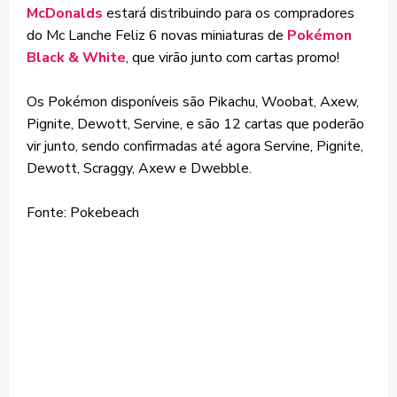
McDonalds
estará distribuindo para os compradores
do Mc Lanche Feliz 6 novas miniaturas de
Pokémon
Black & White
, que virão junto com cartas promo!
Os Pokémon disponíveis são Pikachu, Woobat, Axew,
Pignite, Dewott, Servine, e são 12 cartas que poderão
vir junto, sendo confirmadas até agora Servine, Pignite,
Dewott, Scraggy, Axew e Dwebble.
Fonte: Pokebeach