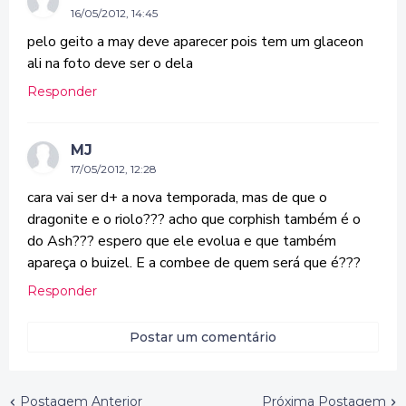
16/05/2012, 14:45
pelo geito a may deve aparecer pois tem um glaceon
ali na foto deve ser o dela
Responder
MJ
17/05/2012, 12:28
cara vai ser d+ a nova temporada, mas de que o
dragonite e o riolo??? acho que corphish também é o
do Ash??? espero que ele evolua e que também
apareça o buizel. E a combee de quem será que é???
Responder
Postar um comentário
Postagem Anterior
Próxima Postagem