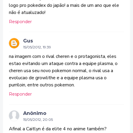
logo pro pokedex do japão! a mais de um ano que ele
não é atualuzado!
Responder
Gus
15/05/2012, 19:39
na imagem com o rival cheren e o protagonista, eles
estao evitando um ataque contra a equipe plasma, o
cheren usa seu novo pokemon normal, o rival usa a
evolucao de growlithe e a equipe plasma usa o
purriloin, entre outros pokemon.
Responder
Anônimo
15/05/2012, 20:05
Afinal a Caitlyn é da elite 4 no anime também?