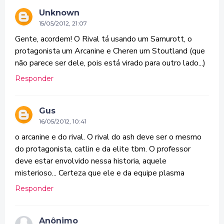
Unknown
15/05/2012, 21:07
Gente, acordem! O Rival tá usando um Samurott, o
protagonista um Arcanine e Cheren um Stoutland (que
não parece ser dele, pois está virado para outro lado...)
Responder
Gus
16/05/2012, 10:41
o arcanine e do rival. O rival do ash deve ser o mesmo
do protagonista, catlin e da elite tbm. O professor
deve estar envolvido nessa historia, aquele
misterioso... Certeza que ele e da equipe plasma
Responder
Anônimo