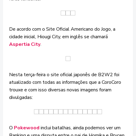
De acordo com o Site Oficial Americano do Jogo, a
cidade inicial, Hiougi City, em inglês se chamará
Aspertia City
.
Nesta terça-feira o site oficial japonês de B2W2 foi
atualizado com todas as informações que a CoroCoro
trouxe e com isso diversas novas imagens foram
divulgadas:
O
Pokewood
inclui batalhas, ainda podemos ver um
Ranking e uma disputa entre o pai de Homika e Brycen.