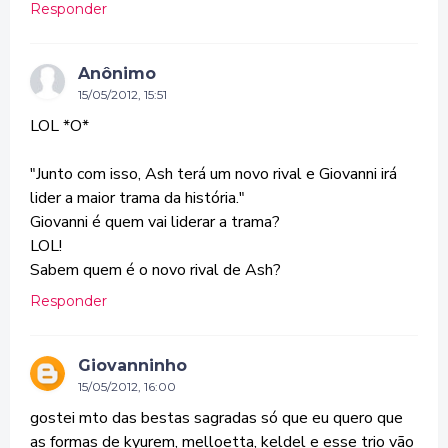
Responder
Anônimo
15/05/2012, 15:51
LOL *O*
"Junto com isso, Ash terá um novo rival e Giovanni irá
lider a maior trama da história."
Giovanni é quem vai liderar a trama?
LOL!
Sabem quem é o novo rival de Ash?
Responder
Giovanninho
15/05/2012, 16:00
gostei mto das bestas sagradas só que eu quero que
as formas de kyurem, melloetta, keldel e esse trio vão