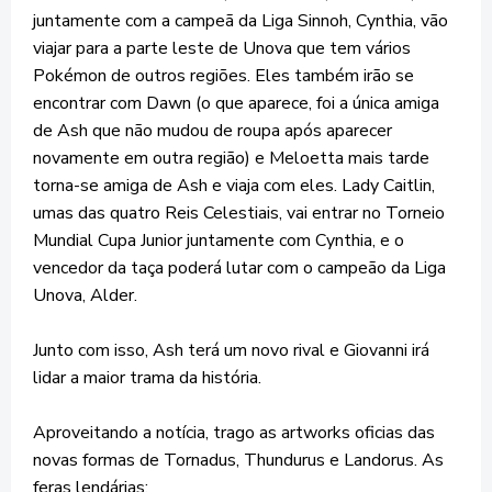
juntamente com a campeã da Liga Sinnoh, Cynthia, vão
viajar para a parte leste de Unova que tem vários
Pokémon de outros regiões. Eles também irão se
encontrar com Dawn (o que aparece, foi a única amiga
de Ash que não mudou de roupa após aparecer
novamente em outra região) e Meloetta mais tarde
torna-se amiga de Ash e viaja com eles. Lady Caitlin,
umas das quatro Reis Celestiais, vai entrar no Torneio
Mundial Cupa Junior juntamente com Cynthia, e o
vencedor da taça poderá lutar com o campeão da Liga
Unova, Alder.
Junto com isso, Ash terá um novo rival e Giovanni irá
lidar a maior trama da história.
Aproveitando a notícia, trago as artworks oficias das
novas formas de Tornadus, Thundurus e Landorus. As
feras lendárias: