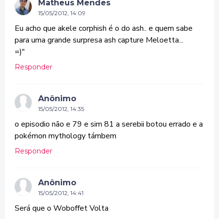
Matheus Mendes
15/05/2012, 14:09
Eu acho que akele corphish é o do ash.. e quem sabe
para uma grande surpresa ash capture Meloetta...
=)"
Responder
Anônimo
15/05/2012, 14:35
o episodio não e 79 e sim 81 a serebii botou errado e a
pokémon mythology támbem
Responder
Anônimo
15/05/2012, 14:41
Será que o Woboffet Volta