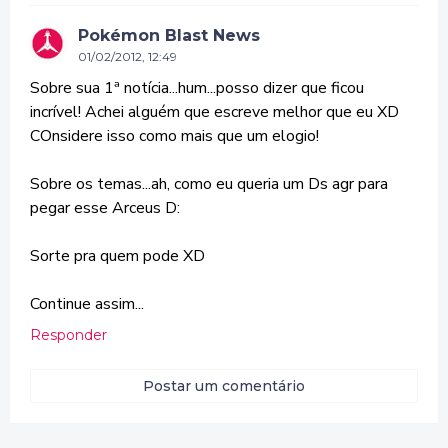
Pokémon Blast News
01/02/2012, 12:49
Sobre sua 1ª notícia...hum...posso dizer que ficou
incrível! Achei alguém que escreve melhor que eu XD
COnsidere isso como mais que um elogio!
Sobre os temas...ah, como eu queria um Ds agr para
pegar esse Arceus D:
Sorte pra quem pode XD
Continue assim...
Responder
Postar um comentário