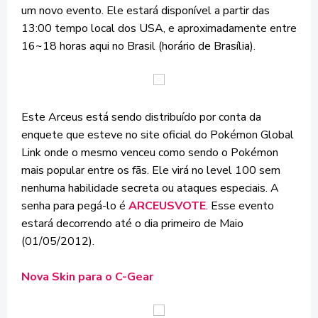
um novo evento. Ele estará disponível a partir das
13:00 tempo local dos USA, e aproximadamente entre
16~18 horas aqui no Brasil (horário de Brasília).
Este Arceus está sendo distribuído por conta da
enquete que esteve no site oficial do Pokémon Global
Link onde o mesmo venceu como sendo o Pokémon
mais popular entre os fãs. Ele virá no level 100 sem
nenhuma habilidade secreta ou ataques especiais. A
senha para pegá-lo é
ARCEUSVOTE
. Esse evento
estará decorrendo até o dia primeiro de Maio
(01/05/2012).
Nova Skin para o C-Gear