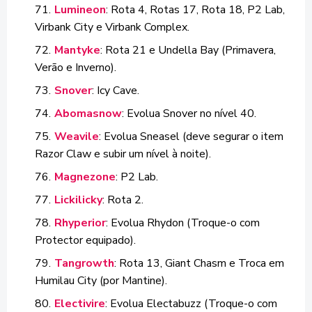
Lumineon
: Rota 4, Rotas 17, Rota 18, P2 Lab,
Virbank City e Virbank Complex.
Mantyke
: Rota 21 e Undella Bay (Primavera,
Verão e Inverno).
Snover
: Icy Cave.
Abomasnow
: Evolua Snover no nível 40.
Weavile
: Evolua Sneasel (deve segurar o item
Razor Claw e subir um nível à noite).
Magnezone
: P2 Lab.
Lickilicky
: Rota 2.
Rhyperior
: Evolua Rhydon (Troque-o com
Protector equipado).
Tangrowth
: Rota 13, Giant Chasm e Troca em
Humilau City (por Mantine).
Electivire
: Evolua Electabuzz (Troque-o com