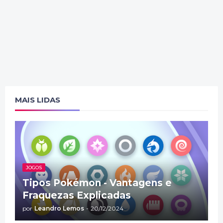
MAIS LIDAS
JOGOS
Tipos Pokémon - Vantagens e
Fraquezas Explicadas
por
Leandro Lemos
-
20/12/2024