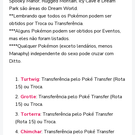
Spooky Manor, Rugged Montain, Icy Cave e Dream
Park são áreas do Dream World.
**Lembrando que todos os Pokémon podem ser
obtidos por Troca ou Transferência.
***Alguns Pokémon podem ser obtidos por Eventos,
mas eles não foram listados.
****Qualquer Pokémon (exceto lendários, menos
Manaphy) independente do sexo pode cruzar com
Ditto.
Turtwig
: Transferência pelo Poké Transfer (Rota
15) ou Troca.
Grotle
: Transferência pelo Poké Transfer (Rota
15) ou Troca.
Torterra
: Transferência pelo Poké Transfer
(Rota 15) ou Troca.
Chimchar
: Transferência pelo Poké Transfer