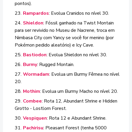
pontos).
Rampardos
: Evolua Cranidos no nível 30.
Shieldon
: Fóssil ganhado na Twist Montain
para ser revivido no Museu de Nacrene, troca em
Nimbasa City com Yancy se você for menino (por
Pokémon pedido aleatório) e Icy Cave.
Bastiodon
: Evolua Shieldon no nível 30.
Burmy
: Rugged Montain.
Wormadam
: Evolua um Burmy Fêmea no nível
20.
Mothim
: Evolua um Burmy Macho no nível 20.
Combee
: Rota 12, Abundant Shrine e Hidden
Grotto - Lostlorn Forest.
Vespiquen
: Rota 12 e Abundant Shrine.
Pachirisu
: Pleasant Forest (tenha 5000