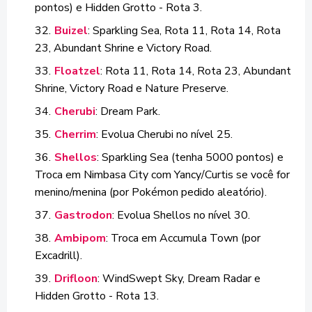
pontos) e Hidden Grotto - Rota 3.
Buizel
: Sparkling Sea, Rota 11, Rota 14, Rota
23, Abundant Shrine e Victory Road.
Floatzel
: Rota 11, Rota 14, Rota 23, Abundant
Shrine, Victory Road e Nature Preserve.
Cherubi
: Dream Park.
Cherrim
: Evolua Cherubi no nível 25.
Shellos
: Sparkling Sea (tenha 5000 pontos) e
Troca em Nimbasa City com Yancy/Curtis se você for
menino/menina (por Pokémon pedido aleatório).
Gastrodon
: Evolua Shellos no nível 30.
Ambipom
: Troca em Accumula Town (por
Excadrill).
Drifloon
: WindSwept Sky, Dream Radar e
Hidden Grotto - Rota 13.