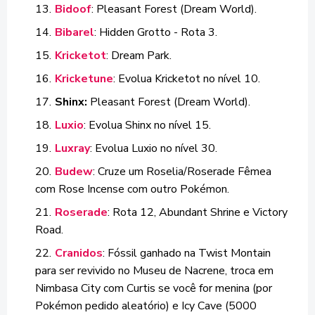
Bidoof
: Pleasant Forest (Dream World).
Bibarel
: Hidden Grotto - Rota 3.
Kricketot
: Dream Park.
Kricketune
: Evolua Kricketot no nível 10.
Shinx:
Pleasant Forest (Dream World).
Luxio
: Evolua Shinx no nível 15.
Luxray
: Evolua Luxio no nível 30.
Budew
: Cruze um Roselia/Roserade Fêmea
com Rose Incense com outro Pokémon.
Roserade
: Rota 12, Abundant Shrine e Victory
Road.
Cranidos
: Fóssil ganhado na Twist Montain
para ser revivido no Museu de Nacrene, troca em
Nimbasa City com Curtis se você for menina (por
Pokémon pedido aleatório) e Icy Cave (5000