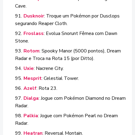
Cave.
Dusknoir
: Troque um Pokémon por Dusclops
segurando Reaper Cloth.
Froslass
: Evolua Snorunt Fêmea com Dawn
Stone.
Rotom
: Spooky Manor (5000 pontos), Dream
Radar e Troca na Rota 15 (por Ditto).
Uxie
: Nacrene City.
Mesprit
: Celestial Tower.
Azelf
: Rota 23.
Dialga
: Jogue com Pokémon Diamond no Dream
Radar.
Palkia
: Jogue com Pokémon Pearl no Dream
Radar.
Heatran
: Reversal Montain.