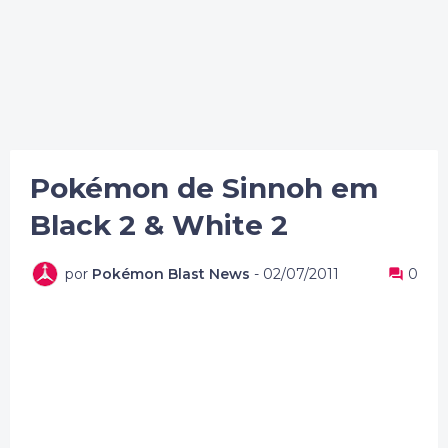
Pokémon de Sinnoh em
Black 2 & White 2
por
Pokémon Blast News
-
02/07/2011
0