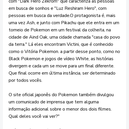
com "Dark Hero Zekrom" que caracteriza as pessoas
em busca de sonhos e "Luz Reshiram Hero", com
pessoas em busca da verdade.O protagonista é, mais
uma vez Ash, e junto com Pikachu que ele entra em um
torneio de Pokemon em um festival da colheita, na
cidade de Aind Oak, uma cidade chamada "casa do povo
da terra." Lá eles encontram Victini, que é conhecido
como o Vitória Pokemon. a partir desse ponto, como no
Black Pokemon e jogos de vídeo White, as histórias
divergem e cada um se move para um final diferente.
Que final ocorre em última instância, ser determinado
por todos vocês.
O site oficial japonês do Pokemon também divulgou
um comunicado de imprensa que tem alguma
informação adicional sobre o menor dos dois filmes.
Qual deles você vai ver?"