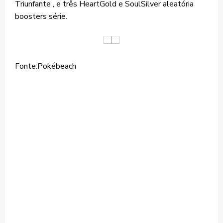
Triunfante , e três HeartGold e SoulSilver aleatória
boosters série.
Fonte:Pokébeach