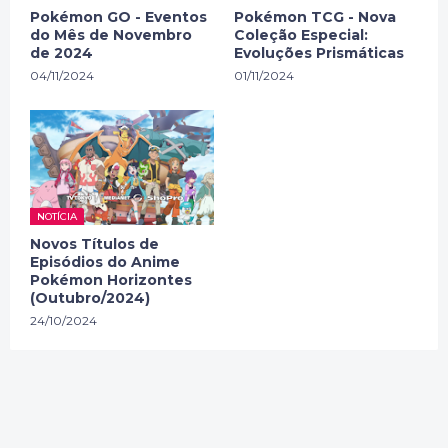
Pokémon GO - Eventos
Pokémon TCG - Nova
do Mês de Novembro
Coleção Especial:
de 2024
Evoluções Prismáticas
04/11/2024
01/11/2024
NOTÍCIA
Novos Títulos de
Episódios do Anime
Pokémon Horizontes
(Outubro/2024)
24/10/2024