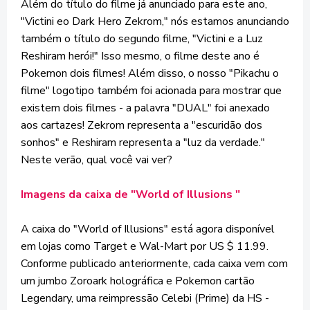
Além do título do filme já anunciado para este ano,
"Victini eo Dark Hero Zekrom," nós estamos anunciando
também o título do segundo filme, "Victini e a Luz
Reshiram herói!" Isso mesmo, o filme deste ano é
Pokemon dois filmes! Além disso, o nosso "Pikachu o
filme" logotipo também foi acionada para mostrar que
existem dois filmes - a palavra "DUAL" foi anexado
aos cartazes! Zekrom representa a "escuridão dos
sonhos" e Reshiram representa a "luz da verdade."
Neste verão, qual você vai ver?
Imagens da caixa de "World of Illusions "
A caixa do "World of Illusions" está agora disponível
em lojas como Target e Wal-Mart por US $ 11.99.
Conforme publicado anteriormente, cada caixa vem com
um jumbo Zoroark holográfica e Pokemon cartão
Legendary, uma reimpressão Celebi (Prime) da HS -