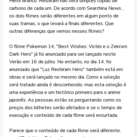
Herói Branco: Reshiram não será simples cópias de
carbono de cada um. De acordo com Searchina News ,
os dois filmes serão diferentes em algum ponto de
suas tramas, o que levará a finais diferentes. Que
outras diferenças que vemos nesses filmes?
O filme Pokemon 14, "Best Wishes: Victini e o Zekrom
Dark Hero" já foi anunciado para ser lançado neste
Verão em 16 de julho. No entanto, no dia 14, foi
anunciado que "Luz Reshiram Hero" também está em
obras e será lançado no mesmo dia. Como a seleção
será tratado ainda é desconhecido, mas esta seleção é
uma experiência e um histórico primeiro para o anime
japonês. As pessoas estão se perguntando como os
preços dos bilhetes serão afetados e se o tempo de
execução e conteúdo de cada filme será encurtada.
Parece que o conteúdo de cada filme será diferente,