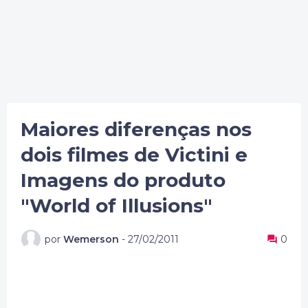
Maiores diferenças nos
dois filmes de Victini e
Imagens do produto
"World of Illusions"
por
Wemerson
-
27/02/2011
0