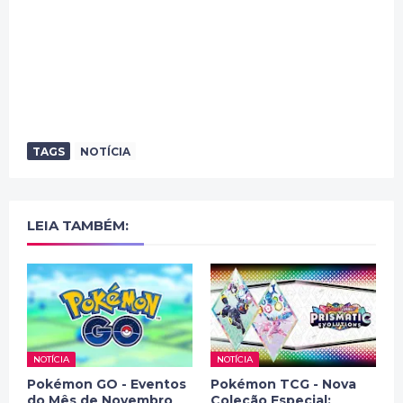
TAGS
NOTÍCIA
LEIA TAMBÉM:
NOTÍCIA
NOTÍCIA
Pokémon GO - Eventos
Pokémon TCG - Nova
do Mês de Novembro
Coleção Especial: