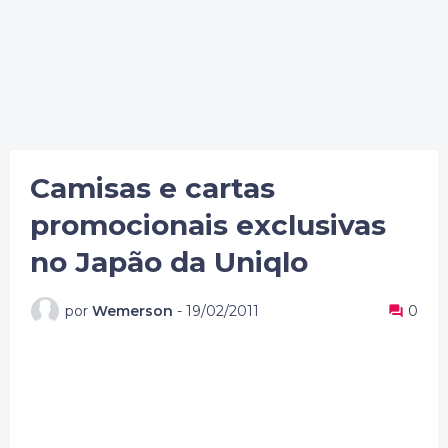
Camisas e cartas
promocionais exclusivas
no Japão da Uniqlo
por
Wemerson
-
19/02/2011
0