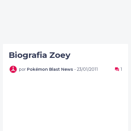
Biografia Zoey
por
Pokémon Blast News
-
23/01/2011
1