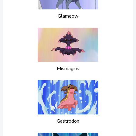
Glameow
Mismagius
Gastrodon