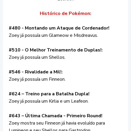
Histórico de Pokémon:
#480 - Montando um Ataque de Cordenador!
Zoey já possuía um Glameow e Misdreavus.
#510 - O Melhor Treinamento de Duplas!:
Zoey já possuía um Shellos.
#546 - Rivalidade a Mil!:
Zoey já possuía um Finneon.
#624 – Treino para a Batalha Dupla!
Zoey já possuía um Kirlia e um Leafeon.
#643 – Última Chamada - Primeiro Round!
Zoey mostra seu Finneon já havia evoluído para
Lumineon e seu Shellos para Gastrodon.