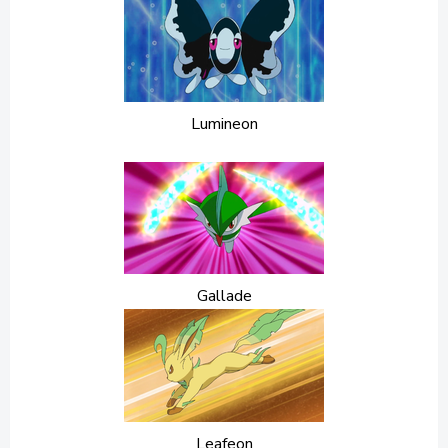
Lumineon
Gallade
Leafeon