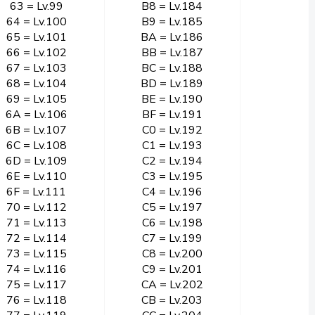
63 = Lv.99
B8 = Lv.184
64 = Lv.100
B9 = Lv.185
65 = Lv.101
BA = Lv.186
66 = Lv.102
BB = Lv.187
67 = Lv.103
BC = Lv.188
68 = Lv.104
BD = Lv.189
69 = Lv.105
BE = Lv.190
6A = Lv.106
BF = Lv.191
6B = Lv.107
C0 = Lv.192
6C = Lv.108
C1 = Lv.193
6D = Lv.109
C2 = Lv.194
6E = Lv.110
C3 = Lv.195
6F = Lv.111
C4 = Lv.196
70 = Lv.112
C5 = Lv.197
71 = Lv.113
C6 = Lv.198
72 = Lv.114
C7 = Lv.199
73 = Lv.115
C8 = Lv.200
74 = Lv.116
C9 = Lv.201
75 = Lv.117
CA = Lv.202
76 = Lv.118
CB = Lv.203