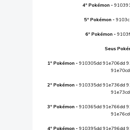
4º Pokémon -
910391
5º Pokémon -
9103c
6º Pokémon -
9103f
Seus Poké
1º Pokémon -
910305dd 91e706dd 9
91e70cd
2º Pokémon -
910335dd 91e736dd 9
91e73cd
3º Pokémon -
910365dd 91e766dd 9
91e76cd
4º Pokémon -
910395dd 91e796dd 9