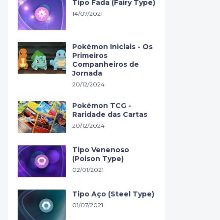
Tipo Fada (Fairy Type)
14/07/2021
Pokémon Iniciais - Os
Primeiros
Companheiros de
Jornada
20/12/2024
Pokémon TCG -
Raridade das Cartas
20/12/2024
Tipo Venenoso
(Poison Type)
02/01/2021
Tipo Aço (Steel Type)
01/07/2021