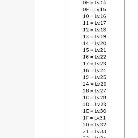
0E = Lv.14
0F = Lv.15
10 = Lv.16
11 = Lv.17
12 = Lv.18
13 = Lv.19
14 = Lv.20
15 = Lv.21
16 = Lv.22
17 = Lv.23
18 = Lv.24
19 = Lv.25
1A = Lv.26
1B = Lv.27
1C = Lv.28
1D = Lv.29
1E = Lv.30
1F = Lv.31
20 = Lv.32
21 = Lv.33