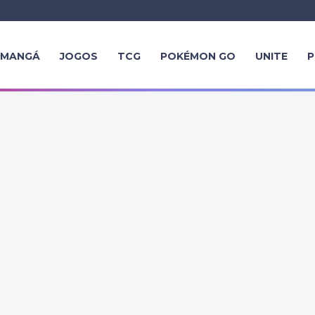
MANGÁ
JOGOS
TCG
POKÉMON GO
UNITE
P