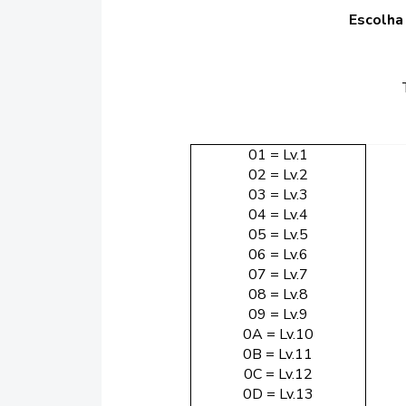
Escolha
01 = Lv.1
02 = Lv.2
03 = Lv.3
04 = Lv.4
05 = Lv.5
06 = Lv.6
07 = Lv.7
08 = Lv.8
09 = Lv.9
0A = Lv.10
0B = Lv.11
0C = Lv.12
0D = Lv.13