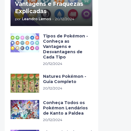
Vantagens e Fraquezas
Explicadas
por
Leandro Lemos
-
20/12/2024
Tipos de Pokémon -
Conheça as
Vantagens e
Desvantagens de
Cada Tipo
20/12/2024
Natures Pokémon -
Guia Completo
20/12/2024
Conheça Todos os
Pokémon Lendários
de Kanto a Paldea
20/12/2024