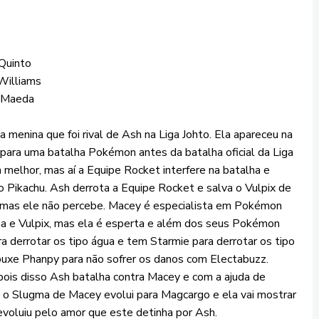
 Quinto
Williams
 Maeda
 menina que foi rival de Ash na Liga Johto. Ela apareceu na
 para uma batalha Pokémon antes da batalha oficial da Liga
 melhor, mas aí a Equipe Rocket interfere na batalha e
o Pikachu. Ash derrota a Equipe Rocket e salva o Vulpix de
 mas ele não percebe. Macey é especialista em Pokémon
ma e Vulpix, mas ela é esperta e além dos seus Pokémon
a derrotar os tipo água e tem Starmie para derrotar os tipo
rouxe Phanpy para não sofrer os danos com Electabuzz.
ois disso Ash batalha contra Macey e com a ajuda de
h o Slugma de Macey evolui para Magcargo e ela vai mostrar
voluiu pelo amor que este detinha por Ash.