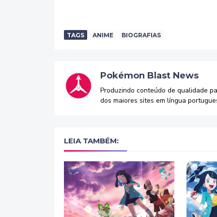
TAGS
ANIME
BIOGRAFIAS
Pokémon Blast News
Produzindo conteúdo de qualidade p
dos maiores sites em língua portugue
LEIA TAMBÉM: