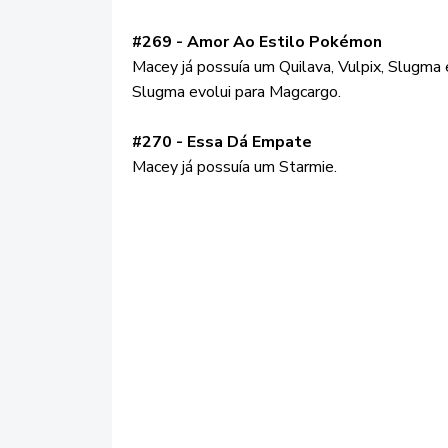
#269 - Amor Ao Estilo Pokémon
Macey já possuía um Quilava, Vulpix, Slugma 
Slugma evolui para Magcargo.
#270 - Essa Dá Empate
Macey já possuía um Starmie.