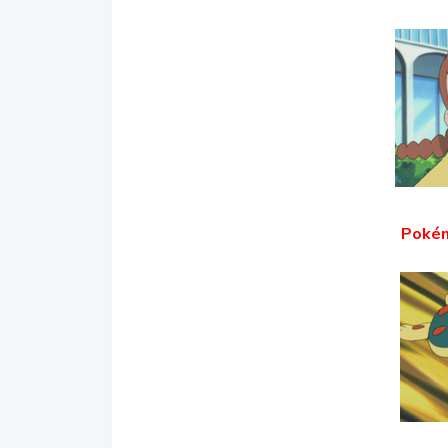
Pokém