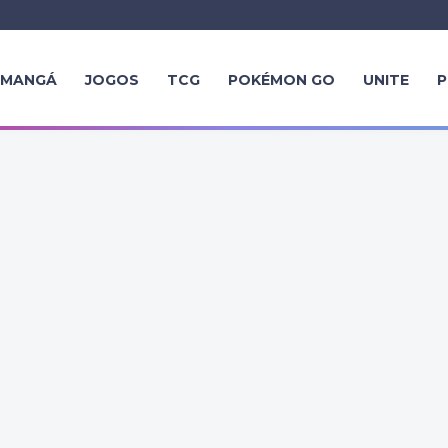
MANGÁ
JOGOS
TCG
POKÉMON GO
UNITE
P