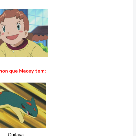
on que Macey tem:
Quilava