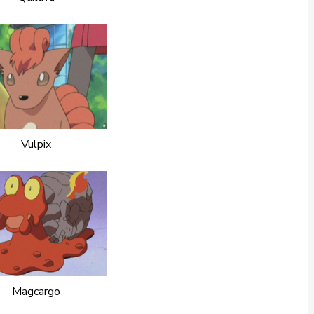
Vulpix
Magcargo