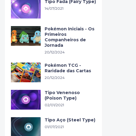
Tipo Fada (Fairy Type)
14/07/2021
Pokémon Iniciais - Os
Primeiros
Companheiros de
Jornada
20/12/2024
Pokémon TCG -
Raridade das Cartas
20/12/2024
Tipo Venenoso
(Poison Type)
02/01/2021
Tipo Aço (Steel Type)
01/07/2021