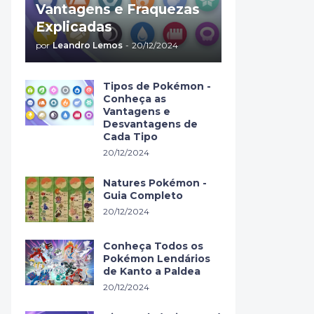
Vantagens e Fraquezas
Explicadas
por
Leandro Lemos
-
20/12/2024
Tipos de Pokémon -
Conheça as
Vantagens e
Desvantagens de
Cada Tipo
20/12/2024
Natures Pokémon -
Guia Completo
20/12/2024
Conheça Todos os
Pokémon Lendários
de Kanto a Paldea
20/12/2024