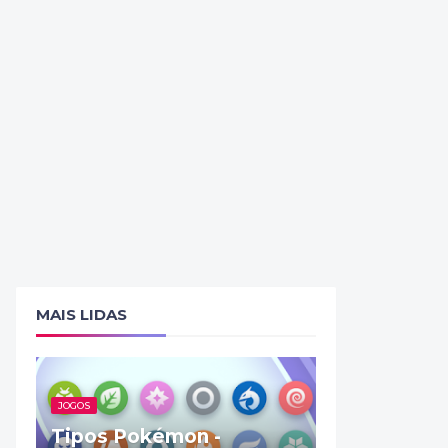
MAIS LIDAS
JOGOS
Tipos Pokémon -