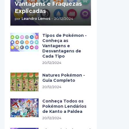
Vantagens e Fraquezas
Explicadas
por
Leandro Lemos
-
20/12/2024
Tipos de Pokémon -
Conheça as
Vantagens e
Desvantagens de
Cada Tipo
20/12/2024
Natures Pokémon -
Guia Completo
20/12/2024
Conheça Todos os
Pokémon Lendários
de Kanto a Paldea
20/12/2024