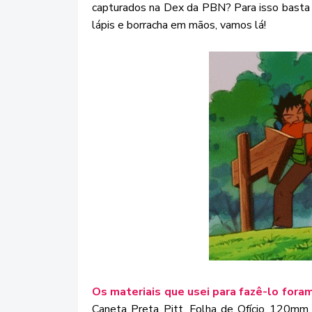
capturados na Dex da PBN? Para isso bast
lápis e borracha em mãos, vamos lá!
Os materiais que usei para fazê-lo foram
Caneta Preta Pitt, Folha de Ofício 120mm