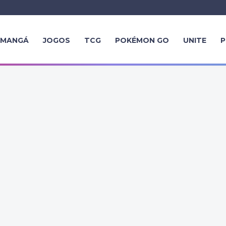
MANGÁ
JOGOS
TCG
POKÉMON GO
UNITE
P