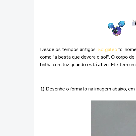
Desde os tempos antigos,
Solgaleo
foi home
como "a besta que devora o sol". O corpo de
brilha com luz quando está ativo. Ele tem um
1) Desenhe o formato na imagem abaixo, em q