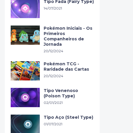
Tipo Fada (Fairy Type)
14/07/2021
Pokémon Iniciais - Os
Primeiros
Companheiros de
Jornada
20/12/2024
Pokémon TCG -
Raridade das Cartas
20/12/2024
Tipo Venenoso
(Poison Type)
02/01/2021
Tipo Aço (Steel Type)
01/07/2021