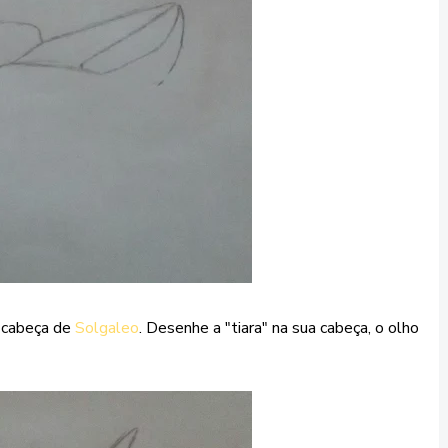
 cabeça de
Solgaleo
. Desenhe a "tiara" na sua cabeça, o olho