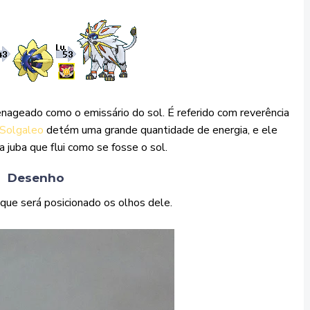
nageado como o emissário do sol. É referido com reverência
Solgaleo
detém uma grande quantidade de energia, e ele
a juba que flui como se fosse o sol.
Desenho
ue será posicionado os olhos dele.