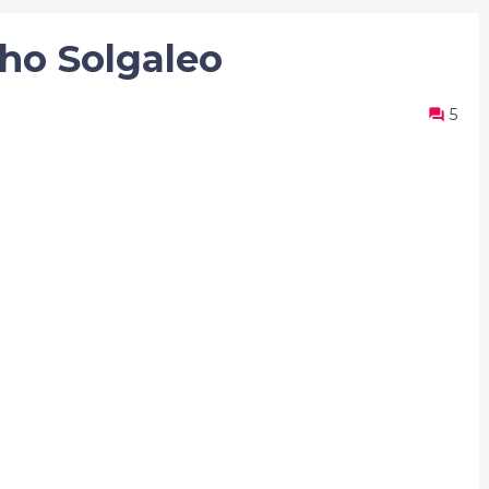
ho Solgaleo
5