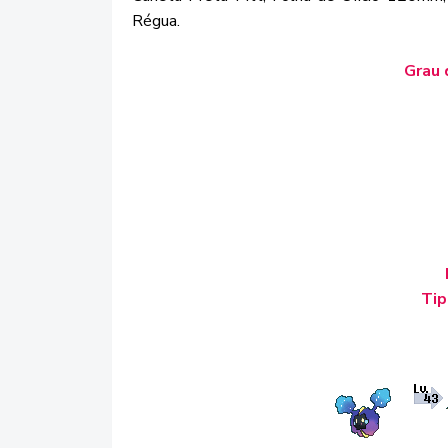
Régua.
Grau 
Tip