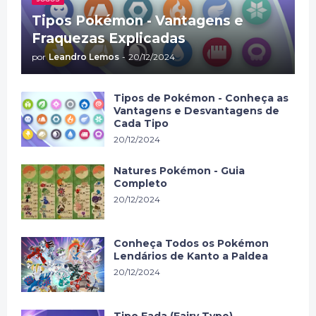
Tipos Pokémon - Vantagens e
Fraquezas Explicadas
por
Leandro Lemos
-
20/12/2024
Tipos de Pokémon - Conheça as
Vantagens e Desvantagens de
Cada Tipo
20/12/2024
Natures Pokémon - Guia
Completo
20/12/2024
Conheça Todos os Pokémon
Lendários de Kanto a Paldea
20/12/2024
Tipo Fada (Fairy Type)