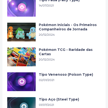
14/07/2021
Pokémon Iniciais - Os Primeiros
Companheiros de Jornada
20/12/2024
Pokémon TCG - Raridade das
Cartas
20/12/2024
Tipo Venenoso (Poison Type)
02/01/2021
Tipo Aço (Steel Type)
01/07/2021