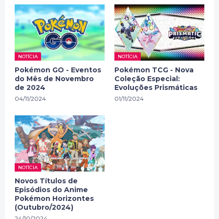
NOTÍCIA
NOTÍCIA
Pokémon GO - Eventos
Pokémon TCG - Nova
do Mês de Novembro
Coleção Especial:
de 2024
Evoluções Prismáticas
04/11/2024
01/11/2024
NOTÍCIA
Novos Títulos de
Episódios do Anime
Pokémon Horizontes
(Outubro/2024)
24/10/2024