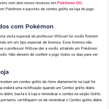
testes com dois novos recursos em
Pokémon GO
,
 com Pokémon e pacotes de combo grátis na loja do jogo.
tidos com Pokémon
ma visita especial do professor Willow! Se vocês fizerem
ando em um tipo especial de Incenso. Esse Incenso não
 que o professor Willow der a vocês, atraindo um Pokémon
cês. Não deixem de conferir o jogo todos os dias para ver
loja
ceber um combo grátis de itens diariamente na loja! Se
a exibirá uma notificação quando um Combo grátis diário
diário, basta ir à loja e reivindicar o combo na seção Grátis.
portanto, certifiquem-se de reivindicar o Combo grátis diário