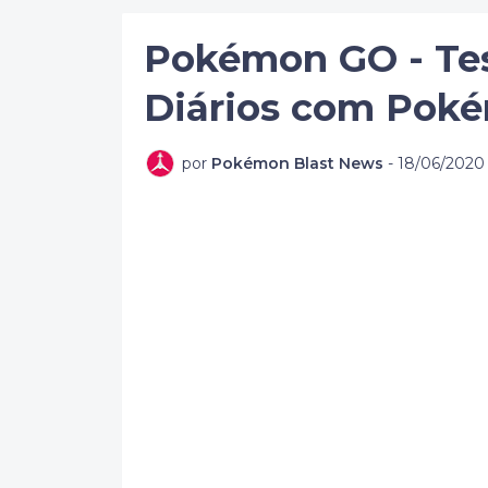
Pokémon GO - Tes
Diários com Poké
por
Pokémon Blast News
-
18/06/2020