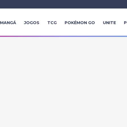
MANGÁ
JOGOS
TCG
POKÉMON GO
UNITE
P