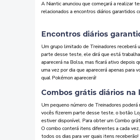
A Niantic anunciou que começará a realizar 
relacionados a encontros diários garantidos
Encontros diários garan
Um grupo limitado de Treinadores receberá u
parte desse teste, ele dirá que está trabalh
aparecerá na Bolsa, mas ficará ativo depois
uma vez por dia que aparecerá apenas para vo
qual Pokémon aparecerá!
Combos grátis diários na 
Um pequeno número de Treinadores poderá re
vocês fizerem parte desse teste, o botão Loj
estiver disponível. Para obter um Combo grátis 
O combo conterá itens diferentes a cada vez, 
todos os dias para ver quais itens receberão!