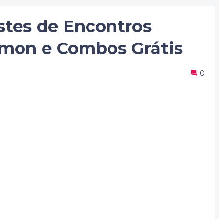
tes de Encontros
mon e Combos Grátis
0