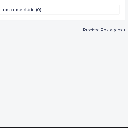
r um comentário (0)
Próxima Postagem