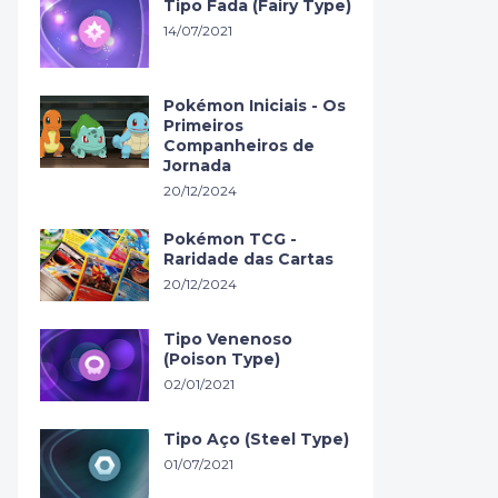
Tipo Fada (Fairy Type)
14/07/2021
Pokémon Iniciais - Os
Primeiros
Companheiros de
Jornada
20/12/2024
Pokémon TCG -
Raridade das Cartas
20/12/2024
Tipo Venenoso
(Poison Type)
02/01/2021
Tipo Aço (Steel Type)
01/07/2021