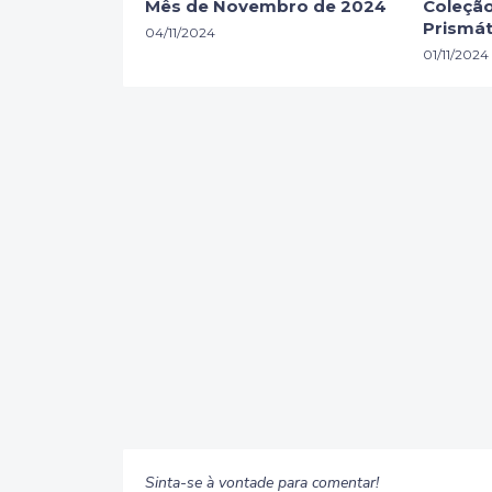
Mês de Novembro de 2024
Coleção
Prismát
04/11/2024
01/11/2024
Sinta-se à vontade para comentar!