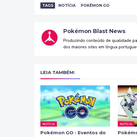
TAGS
NOTÍCIA
POKÉMON GO
Pokémon Blast News
Produzindo conteúdo de qualidade p
dos maiores sites em língua portugue
LEIA TAMBÉM:
NOTÍCIA
NOTÍCIA
Pokémon GO - Eventos do
Pokémo