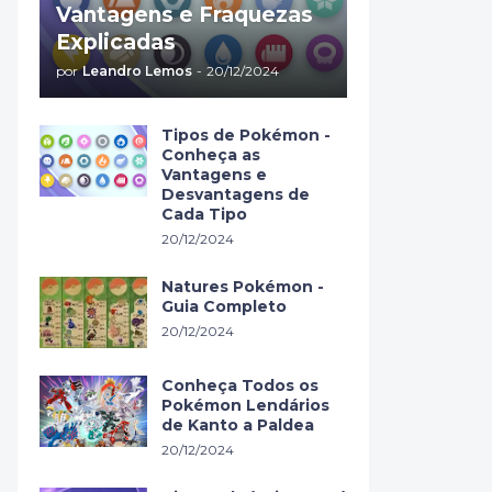
Vantagens e Fraquezas
Explicadas
por
Leandro Lemos
-
20/12/2024
Tipos de Pokémon -
Conheça as
Vantagens e
Desvantagens de
Cada Tipo
20/12/2024
Natures Pokémon -
Guia Completo
20/12/2024
Conheça Todos os
Pokémon Lendários
de Kanto a Paldea
20/12/2024