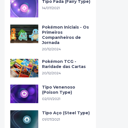
Tipo Fada (Fairy Type)
14/07/2021
Pokémon Iniciais - Os
Primeiros
Companheiros de
Jornada
20/12/2024
Pokémon TCG -
Raridade das Cartas
20/12/2024
Tipo Venenoso
(Poison Type)
02/01/2021
Tipo Aço (Steel Type)
01/07/2021