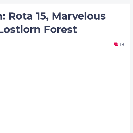
 Rota 15, Marvelous
Lostlorn Forest
18