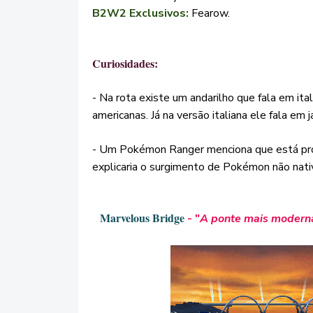
B2W2 Exclusivos:
Fearow.
Curiosidades:
- Na rota existe um andarilho que fala em it
americanas. Já na versão italiana ele fala em 
-
Um Pokémon Ranger menciona que está pr
explicaria o surgimento de Pokémon não nati
Marvelous Bridge
- "
A ponte mais moderna