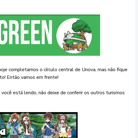
hoje completamos o círculo central de Unova, mas não fique
isto! Então vamos em frente!
você está lendo, não deixe de conferir os outros turismos