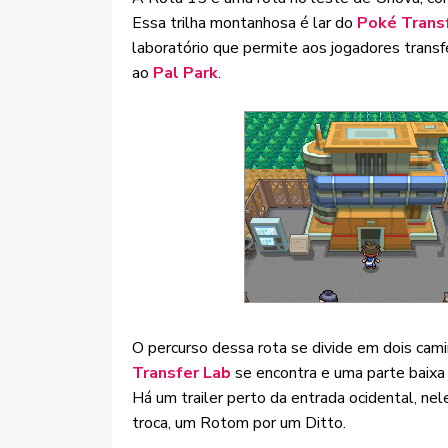
Essa trilha montanhosa é lar do
Poké Trans
laboratório que permite aos jogadores trans
ao
Pal Park
.
O percurso dessa rota se divide em dois ca
Transfer Lab
se encontra e uma parte baix
Há um trailer perto da entrada ocidental, n
troca, um Rotom por um Ditto.