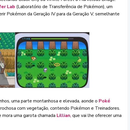
fer Lab
(Laboratório de Transferência de Pokémon), um
ferir Pokémon da Geração IV para da Geração V, semelhante
minhos, uma parte montanhosa e elevada, aonde o
Poké
a rochosa com vegetação, contendo Pokémon e Treinadores.
ele mora uma garota chamada
Lillian
, que vai lhe oferecer uma