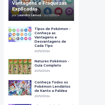
Vantagens e Fraquezas
Explicadas
por
Leandro Lemos
-
20/12/2024
Tipos de Pokémon -
Conheça as
Vantagens e
Desvantagens de
Cada Tipo
20/12/2024
Natures Pokémon -
Guia Completo
20/12/2024
Conheça Todos os
Pokémon Lendários
de Kanto a Paldea
20/12/2024