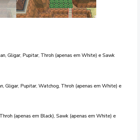
n, Gligar, Pupitar, Throh (apenas em White) e Sawk
, Gligar, Pupitar, Watchog, Throh (apenas em White) e
Throh (apenas em Black), Sawk (apenas em White) e