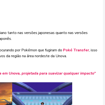
aliano tanto nas versões japonesas quanto nas versões
japonês.
ocurando por Pokémon que fugiram do
Poké Transfer
, isso
vos da região
na área nordeste da Unova.
 em Unova, projetada para suavizar qualquer impacto
"