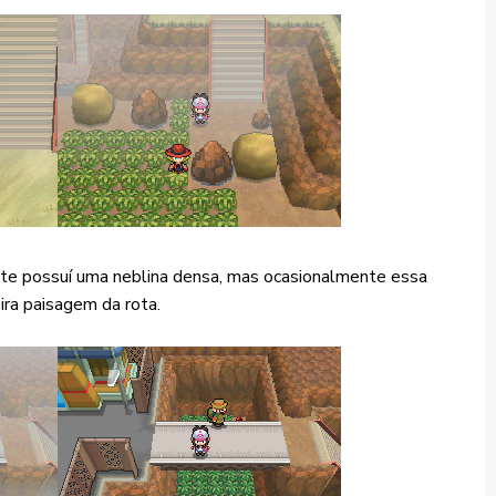
te possuí uma neblina densa, mas ocasionalmente essa
ira paisagem da rota.