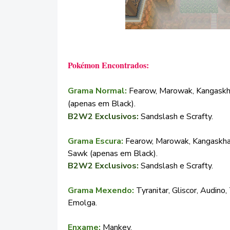
Pokémon Encontrados:
Grama Normal:
Fearow, Marowak, Kangaskha
(apenas em Black).
B2W2 Exclusivos:
Sandslash e Scrafty.
Grama Escura:
Fearow, Marowak, Kangaskhan
Sawk (apenas em Black).
B2W2 Exclusivos:
Sandslash e Scrafty.
Grama Mexendo:
Tyranitar, Gliscor, Audino,
Emolga.
Enxame:
Mankey.