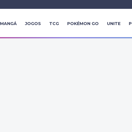
MANGÁ
JOGOS
TCG
POKÉMON GO
UNITE
P