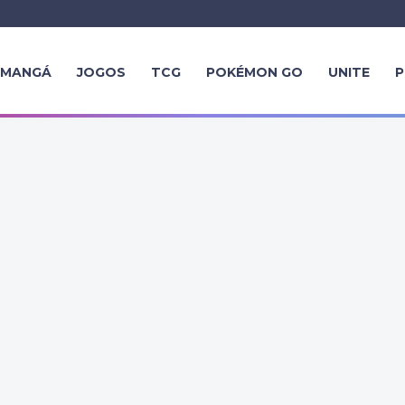
MANGÁ
JOGOS
TCG
POKÉMON GO
UNITE
P