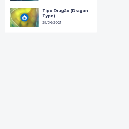
Tipo Dragão (Dragon
Type)
29/06/2021