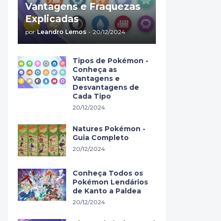
Vantagens e Fraquezas
Explicadas
por
Leandro Lemos
-
20/12/2024
Tipos de Pokémon -
Conheça as
Vantagens e
Desvantagens de
Cada Tipo
20/12/2024
Natures Pokémon -
Guia Completo
20/12/2024
Conheça Todos os
Pokémon Lendários
de Kanto a Paldea
20/12/2024