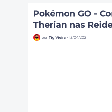
Pokémon GO - Co
Therian nas Reid
por
Tig Vieira
-
13/04/2021