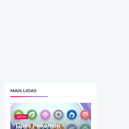
MAIS LIDAS
JOGOS
Tipos Pokémon -