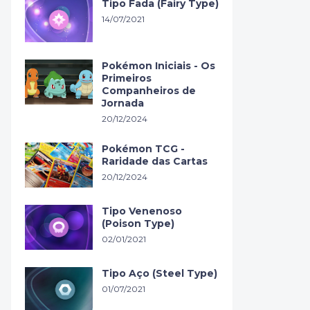
Tipo Fada (Fairy Type)
14/07/2021
Pokémon Iniciais - Os
Primeiros
Companheiros de
Jornada
20/12/2024
Pokémon TCG -
Raridade das Cartas
20/12/2024
Tipo Venenoso
(Poison Type)
02/01/2021
Tipo Aço (Steel Type)
01/07/2021